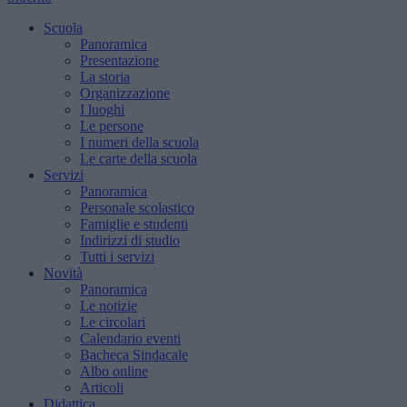
Scuola
Panoramica
Presentazione
La storia
Organizzazione
I luoghi
Le persone
I numeri della scuola
Le carte della scuola
Servizi
Panoramica
Personale scolastico
Famiglie e studenti
Indirizzi di studio
Tutti i servizi
Novità
Panoramica
Le notizie
Le circolari
Calendario eventi
Bacheca Sindacale
Albo online
Articoli
Didattica