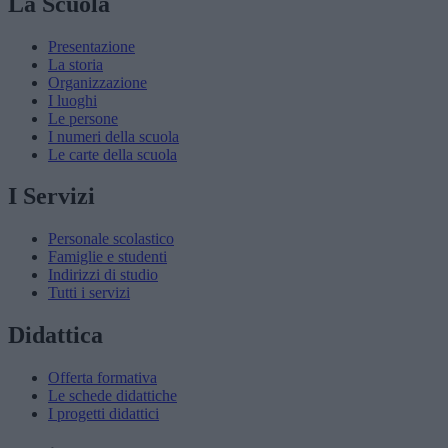
La Scuola
Presentazione
La storia
Organizzazione
I luoghi
Le persone
I numeri della scuola
Le carte della scuola
I Servizi
Personale scolastico
Famiglie e studenti
Indirizzi di studio
Tutti i servizi
Didattica
Offerta formativa
Le schede didattiche
I progetti didattici