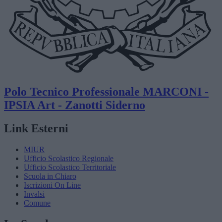
Polo Tecnico Professionale
MARCONI -
IPSIA Art - Zanotti
Siderno
Link Esterni
MIUR
Ufficio Scolastico Regionale
Ufficio Scolastico Territoriale
Scuola in Chiaro
Iscrizioni On Line
Invalsi
Comune