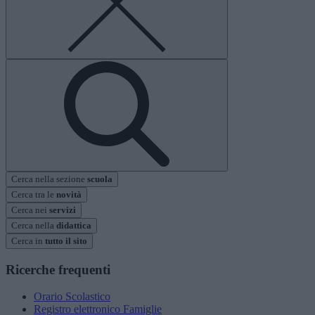
Cerca nella sezione
scuola
Cerca tra le
novità
Cerca nei
servizi
Cerca nella
didattica
Cerca in
tutto il sito
Ricerche frequenti
Orario Scolastico
Registro elettronico Famiglie