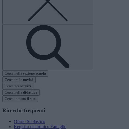
Cerca nella sezione
scuola
Cerca tra le
novità
Cerca nei
servizi
Cerca nella
didattica
Cerca in
tutto il sito
Ricerche frequenti
Orario Scolastico
Registro elettronico Famiglie