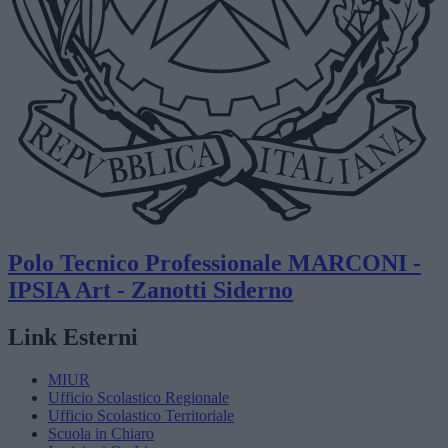
Polo Tecnico Professionale
MARCONI -
IPSIA Art - Zanotti
Siderno
Link Esterni
MIUR
Ufficio Scolastico Regionale
Ufficio Scolastico Territoriale
Scuola in Chiaro