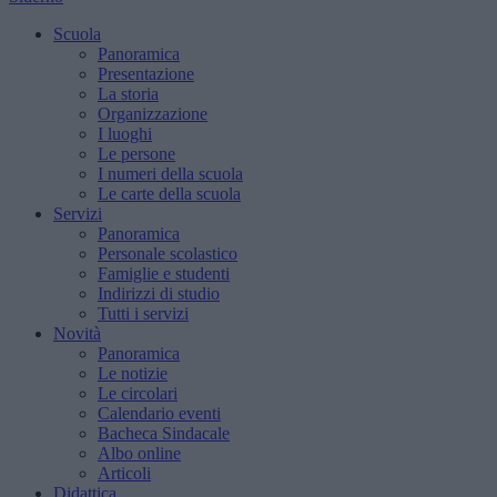
Scuola
Panoramica
Presentazione
La storia
Organizzazione
I luoghi
Le persone
I numeri della scuola
Le carte della scuola
Servizi
Panoramica
Personale scolastico
Famiglie e studenti
Indirizzi di studio
Tutti i servizi
Novità
Panoramica
Le notizie
Le circolari
Calendario eventi
Bacheca Sindacale
Albo online
Articoli
Didattica