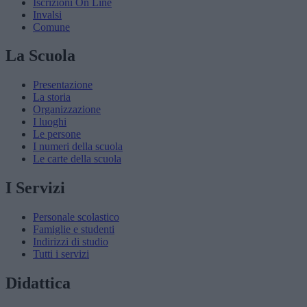
Iscrizioni On Line
Invalsi
Comune
La Scuola
Presentazione
La storia
Organizzazione
I luoghi
Le persone
I numeri della scuola
Le carte della scuola
I Servizi
Personale scolastico
Famiglie e studenti
Indirizzi di studio
Tutti i servizi
Didattica