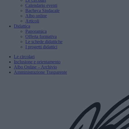
Le circolari
Calendario eventi
Bacheca Sindacale
Albo online
Articoli
Didattica
Panoramica
Offerta formativa
Le schede didattiche
I progetti didattici
Le circolari
Inclusione e orientamento
Albo Online – Archivio
Amministrazione Trasparente