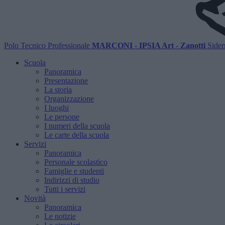
Polo Tecnico Professionale
MARCONI - IPSIA Art - Zanotti
Sider
Scuola
Panoramica
Presentazione
La storia
Organizzazione
I luoghi
Le persone
I numeri della scuola
Le carte della scuola
Servizi
Panoramica
Personale scolastico
Famiglie e studenti
Indirizzi di studio
Tutti i servizi
Novità
Panoramica
Le notizie