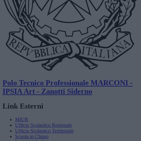
Polo Tecnico Professionale
MARCONI -
IPSIA Art - Zanotti
Siderno
Link Esterni
MIUR
Ufficio Scolastico Regionale
Ufficio Scolastico Territoriale
Scuola in Chiaro