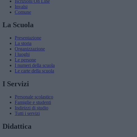
Iscrizioni On Line
Invalsi
Comune
La Scuola
Presentazione
La storia
Organizzazione
I luoghi
Le persone
I numeri della scuola
Le carte della scuola
I Servizi
Personale scolastico
Famiglie e studenti
Indirizzi di studio
Tutti i servizi
Didattica