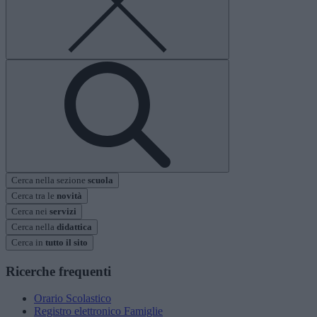
Cerca nella sezione
scuola
Cerca tra le
novità
Cerca nei
servizi
Cerca nella
didattica
Cerca in
tutto il sito
Ricerche frequenti
Orario Scolastico
Registro elettronico Famiglie