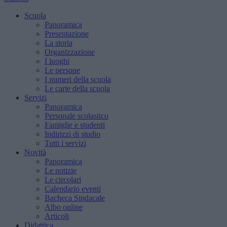
Scuola
Panoramica
Presentazione
La storia
Organizzazione
I luoghi
Le persone
I numeri della scuola
Le carte della scuola
Servizi
Panoramica
Personale scolastico
Famiglie e studenti
Indirizzi di studio
Tutti i servizi
Novità
Panoramica
Le notizie
Le circolari
Calendario eventi
Bacheca Sindacale
Albo online
Articoli
Didattica